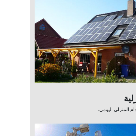
لية
م المنزلي اليومي.