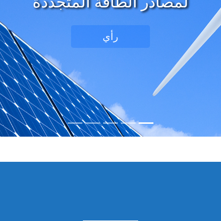
سية وطاقة الرياح وتوفير الطاقة ا
رأي