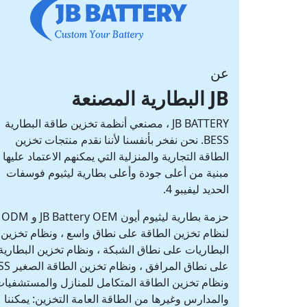
عن
JB البطارية المصنعة
JB BATTERY ، مصنعي أنظمة تخزين طاقة البطارية
BESS. نحن نفخر بأنفسنا لأننا نقدم منتجات تخزين
الطاقة التجارية والمنزلية التي يمكنهم الاعتماد عليها ،
مبنية من أعلى جودة وأعلى بطارية ليثيوم فوسفات
الحديد ليفيبو 4.
حزمة بطارية ليثيوم أيون JB Battery OEM و ODM
لنظام تخزين الطاقة على نطاق واسع ، ونظام تخزين
البطاريات على نطاق الشبكة ، ونظام تخزين البطارية
على نطاق المرافق ، ونظام تخ
ونظام تخزين الطاقة المتكامل للمنازل والمستشفيا
والمدارس وغيرها من الطاقة العامة التخزين: يمكننا