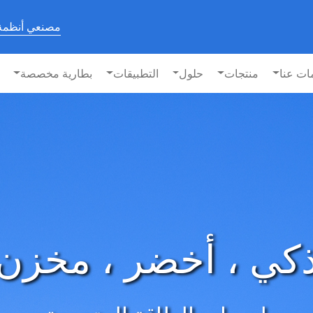
مصنعي أنظمة 
ات عنا
منتجات
حلول
التطبيقات
بطارية مخصصة
 تخزين طاقة البطا