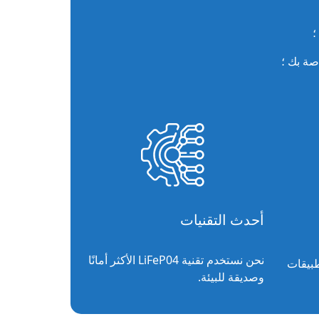
؛
صة بك ؛
أحدث التقنيات
نحن نستخدم تقنية LiFeP04 الأكثر أمانًا
طبيقات
وصديقة للبيئة.