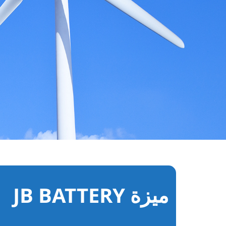
تخزين الطاقة الشم
ميزة JB BATTERY