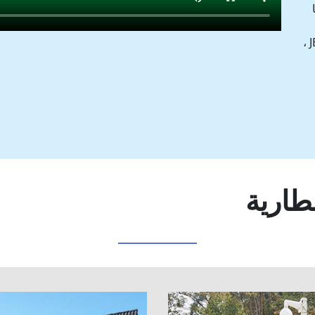
وبطارية أيون الليثيوم لتخزين الطاقة ، في JB Battery ،
طارية