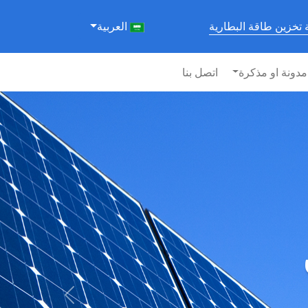
تخزين طاقة البطارية
العربية
مدونة او مذكرة
اتصل بنا
رية
سابق