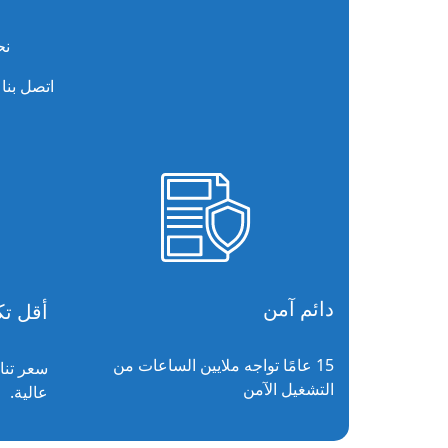
نح
اتصل بنا
دائم آمن
أقل تك
15 عامًا تواجه ملايين الساعات من
سعر تنا
التشغيل الآمن
عالية.