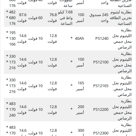
واحد
أمبير
فولت
فولت
الصناعية
ساعة
176
بطارية ليثيوم
7.68 كيلو
482 *
24S صندوق
100
76.8
87.6
تخزين الطاقة
واط في
60 فولت
680 *
واحد
أمبير
فولت
فولت
الصناعية
الساعة
176
بطارية
195 *
الليثيوم تحل
12.8
14.6
PS1240
40Ah
*
10 فولت
130 *
محل حمض
فولت
فولت
166
الرصاص
بطارية
330 *
الليثيوم تحل
100
12.8
14.6
PS12100
*
10 فولت
173 *
محل حمض
أمبير
فولت
فولت
216
الرصاص
بطارية
330 *
الليثيوم تحل
165
12.8
14.6
PS12165
*
10 فولت
173 *
محل حمض
أمبير
فولت
فولت
216
الرصاص
بطارية
483 *
الليثيوم تحل
200
12.8
14.6
PS12200
*
10 فولت
170 *
محل حمض
أمبير
فولت
فولت
240
الرصاص
بطارية
483 *
الليثيوم تحل
300
12.8
14.6
PS12300
*
10 فولت
170 *
محل حمض
أمبير
فولت
فولت