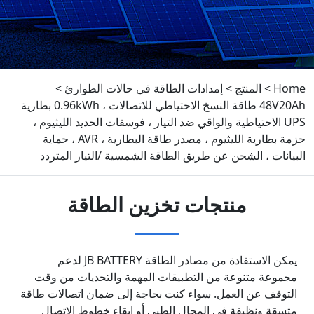
Home
>
المنتج
>
إمدادات الطاقة في حالات الطوارئ
>
48V20Ah طاقة النسخ الاحتياطي للاتصالات ، 0.96kWh بطارية
UPS الاحتياطية والواقي ضد التيار ، فوسفات الحديد الليثيوم ،
حزمة بطارية الليثيوم ، مصدر طاقة البطارية ، AVR ، حماية
البيانات ، الشحن عن طريق الطاقة الشمسية /التيار المتردد
منتجات تخزين الطاقة
يمكن الاستفادة من مصادر الطاقة JB BATTERY لدعم
مجموعة متنوعة من التطبيقات المهمة والتحديات من وقت
التوقف عن العمل. سواء كنت بحاجة إلى ضمان اتصالات طاقة
متسقة ونظيفة في المجال الطبي أو إبقاء خطوط الاتصال