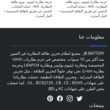
حزمة بطارية ليثيوم ، مزود طاقة
حزمة بطارية ليثيوم ، مزود طاقة
البطارية ، AVR ، حماية البيانات ،
البطارية ، AVR ، حماية البيانات ،
الشحن عن طريق الطاقة الشمسية /
الشحن عن طريق الطاقة الشمسية /
التيار المتردد
التيار المتردد
معلومات عنا
JB BATTERY ، مصنع لنظام تخزين طاقة البطارية في الصين
منذ أكثر من 10 سنوات. متخصص في حزم بطاريات nimh
المخصصة وبطارية ليثيوم بوليمر وبطارية LiFePO4 وحزمة
بطارية Li-ion. نحن نوفر حلولاً لتخزين الطاقة ، مثل تخزين
الطاقة المنزلية ، وتخزين الطاقة النظيفة. حصلت بطارياتنا
على شهادات UL ، IEC62133 ، CB ، CE ، ROHS ، كما حصلت
بعض الطرز على شهادات KC و BIS.
منتجات