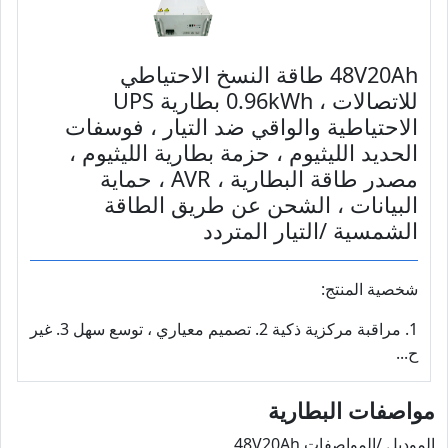
48V20Ah طاقة النسخ الاحتياطي
للاتصالات ، 0.96kWh بطارية UPS
الاحتياطية والواقي ضد التيار ، فوسفات
الحديد الليثيوم ، حزمة بطارية الليثيوم ،
مصدر طاقة البطارية ، AVR ، حماية
البيانات ، الشحن عن طريق الطاقة
الشمسية /التيار المتردد
شخصية المنتج:
1. مراقبة مركزية ذكية 2. تصميم معياري ، توسع سهل 3. غير
ح...
مواصفات البطارية
الموديل /المواصفات 48V20Ah