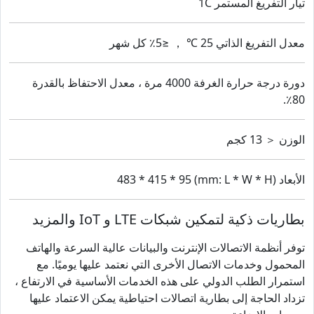
تيار التفريغ المستمر 1C
معدل التفريغ الذاتي 25 ℃ ， ≤5٪ كل شهر
دورة درجة حرارة الغرفة 4000 مرة ، معدل الاحتفاظ بالقدرة
80٪.
الوزن ＜ 13 كجم
الأبعاد (mm: L * W * H) 483 * 415 * 95
بطاريات ذكية لتمكين شبكات LTE و IoT والمزيد
توفر أنظمة الاتصالات الإنترنت والبيانات عالية السرعة والهاتف
المحمول وخدمات الاتصال الأخرى التي نعتمد عليها يوميًا. مع
استمرار الطلب الدولي على هذه الخدمات الأساسية في الارتفاع ،
تزداد الحاجة إلى بطارية اتصالات احتياطية يمكن الاعتماد عليها