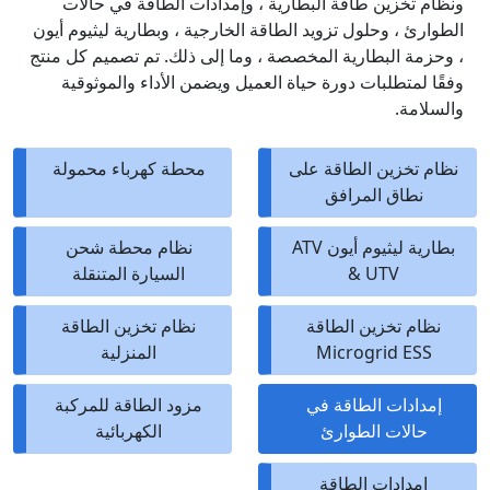
ونظام تخزين طاقة البطارية ، وإمدادات الطاقة في حالات
الطوارئ ، وحلول تزويد الطاقة الخارجية ، وبطارية ليثيوم أيون
، وحزمة البطارية المخصصة ، وما إلى ذلك. تم تصميم كل منتج
وفقًا لمتطلبات دورة حياة العميل ويضمن الأداء والموثوقية
والسلامة.
نظام تخزين الطاقة على
محطة كهرباء محمولة
نطاق المرافق
بطارية ليثيوم أيون ATV
نظام محطة شحن
& UTV
السيارة المتنقلة
نظام تخزين الطاقة
نظام تخزين الطاقة
Microgrid ESS
المنزلية
إمدادات الطاقة في
مزود الطاقة للمركبة
حالات الطوارئ
الكهربائية
امدادات الطاقة