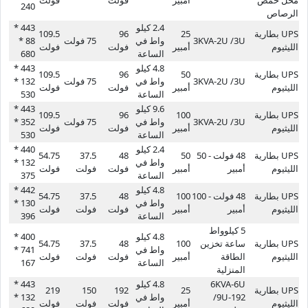
240
الرصاص
2.4 كيلو
443 *
UPS بطارية
25
96
109.5
3KVA-2U /3U
واط في
75 فولت
88 *
الليثيوم
أمبير
فولت
فولت
الساعة
680
4.8 كيلو
443 *
UPS بطارية
50
96
109.5
3KVA-2U /3U
واط في
75 فولت
132 *
الليثيوم
أمبير
فولت
فولت
الساعة
530
9.6 كيلو
443 *
UPS بطارية
100
96
109.5
3KVA-2U /3U
واط في
75 فولت
352 *
الليثيوم
أمبير
فولت
فولت
الساعة
530
2.4 كيلو
440 *
UPS بطارية
48 فولت - 50
50
48
37.5
54.75
واط في
132 *
الليثيوم
أمبير
أمبير
فولت
فولت
فولت
الساعة
375
4.8 كيلو
442 *
UPS بطارية
48 فولت - 100
100
48
37.5
54.75
واط في
130 *
الليثيوم
أمبير
أمبير
فولت
فولت
فولت
الساعة
396
5 كيلوواط
4.8 كيلو
400 *
UPS بطارية
ساعة تخزين
100
48
37.5
54.75
واط في
741 *
الليثيوم
الطاقة
أمبير
فولت
فولت
فولت
الساعة
167
المنزلية
6KVA-6U
4.8 كيلو
443 *
UPS بطارية
25
192
150
219
/9U-192
واط في
132 *
الليثيوم
أمبير
فولت
فولت
فولت