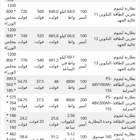
1200
بطارية ليثيوم
100
64.0 كيلو
640.0
500
720
* 800
تخزين الطاقة
التكوين 11
أمبير
واط
فولت
فولت
فولت
مجلس
عالية الجهد
الوزراء
1200
بطارية ليثيوم
100
66.6 كيلو
665.6
520
749
* 800
تخزين الطاقة
التكوين 12
أمبير
واط
فولت
فولت
فولت
مجلس
عالية الجهد
الوزراء
1200
بطارية ليثيوم
69.1 كيلو
* 800
778
540
691.2
100
تخزين الطاقة
التكوين 13
واط في
أمبير
فولت
فولت
فولت
مجلس
عالية الجهد
الساعة
الوزراء
بطارية ليثيوم
PS-
399.5
54.75
37.5
48
4800
100
تخزين الطاقة
48V100Ah-
* 563
أمبير
واط
فولت
فولت
فولت
المنزلية
15S
* 185
بطارية ليثيوم
PS-
575 *
54.75
37.5
48
9600
200
تخزين الطاقة
48V200Ah-
764 *
أمبير
واط
فولت
فولت
فولت
المنزلية
15S
190
بطارية ليثيوم
2.56
186 *
29.2
25.6
100
تخزين الطاقة
وحدة البطارية
كيلووات
20 فولت
475 *
أمبير
فولت
فولت
الصناعية
ساعة
160
بطارية ليثيوم
5.12
482 *
16S صندوق
100
51.2
58.4
تخزين الطاقة
كيلووات
40 فولت
680 *