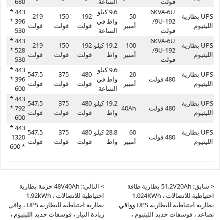
فولت
الساعة
680
6KVA-6U
9.6 كيلو
443 *
UPS بطارية
50
192
150
219
/9U-192
واط في
396 *
الليثيوم
أمبير
فولت
فولت
فولت
فولت
الساعة
530
443 *
6KVA-6U
UPS بطارية
100
19.2 كيلو
192
150
219
528 *
/9U-192
الليثيوم
أمبير
واط
فولت
فولت
فولت
فولت
530
9.6 كيلو
443 *
UPS بطارية
20
480
375
547.5
480 فولت
واط في
396 *
الليثيوم
أمبير
فولت
فولت
فولت
الساعة
600
443 *
UPS بطارية
19.2 كيلو
480
375
547.5
480 فولت
40Ah
792 *
الليثيوم
واط
فولت
فولت
فولت
600
443 *
UPS بطارية
60
28.8 كيلو
480
375
547.5
480 فولت
1320
الليثيوم
أمبير
واط
فولت
فولت
فولت
* 600
< سابق: 51.2V20Ah بطارية طاقة
> التالي:: 48V40Ah حزمة بطارية
احتياطية للاتصالات ، 1.024KWh
احتياطية للاتصالات ، 1.92kWh
بطارية احتياطية للبطارية UPS وواقي
بطارية احتياطية للبطارية UPS ، واقي
تصاعد ، فوسفات حديد الليثيوم ،
زيادة التيار ، فوسفات حديد الليثيوم ،