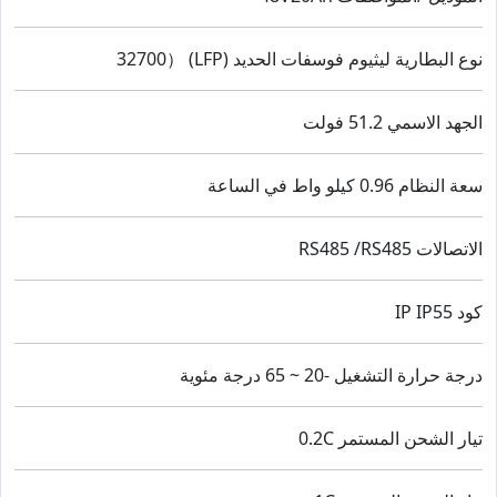
نوع البطارية ليثيوم فوسفات الحديد (LFP) （32700
الجهد الاسمي 51.2 فولت
سعة النظام 0.96 كيلو واط في الساعة
الاتصالات RS485 /RS485
كود IP IP55
درجة حرارة التشغيل -20 ~ 65 درجة مئوية
تيار الشحن المستمر 0.2C