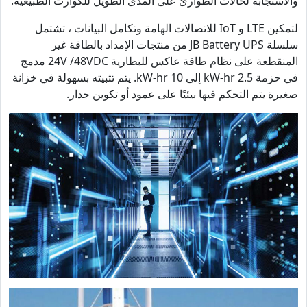
والاستجابة لحالات الطوارئ على المدى الطويل للكوارث الطبيعية.
لتمكين LTE و IoT للاتصالات الهامة وتكامل البيانات ، تشتمل
سلسلة JB Battery UPS من منتجات الإمداد بالطاقة غير
المنقطعة على نظام طاقة عاكس للبطارية 24V /48VDC مدمج
في حزمة 2.5 kW-hr إلى 10 kW-hr. يتم تثبيته بسهولة في خزانة
صغيرة يتم التحكم فيها بيئيًا على عمود أو تكوين جدار.