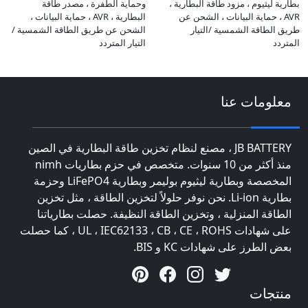
بطارية ليثيوم ، مزود طاقة البطارية ،
وحماية الطفرة ، مصدر طاقة
AVR ، حماية البيانات ، الشحن عن
البطارية ، AVR ، حماية البيانات ،
طريق الطاقة الشمسية /التيار
الشحن عن طريق الطاقة الشمسية /
المتردد
التيار المتردد
معلومات عنا
JB BATTERY ، مصنع لنظام تخزين طاقة البطارية في الصين
منذ أكثر من 10 سنوات. متخصص في حزم بطاريات nimh
المخصصة وبطارية ليثيوم بوليمر وبطارية LiFePO4 وحزمة
بطارية Li-ion. نحن نوفر حلولاً لتخزين الطاقة ، مثل تخزين
الطاقة المنزلية ، وتخزين الطاقة النظيفة. حصلت بطارياتنا
على شهادات UL ، IEC62133 ، CB ، CE ، ROHS ، كما حصلت
بعض الطرز على شهادات KC و BIS.
منتجات