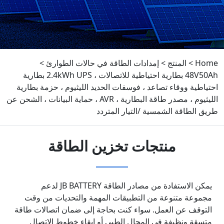
Home
>
المنتج
>
إمدادات الطاقة في حالات الطوارئ
>
48V50Ah بطارية احتياطية للاتصالات ، 2.4kWh UPS بطارية
احتياطية ووقاء تصاعد ، فوسفات الحديد الليثيوم ، حزمة بطارية
الليثيوم ، مصدر طاقة البطارية ، AVR ، حماية البيانات ، الشحن عن
طريق الطاقة الشمسية /التيار المتردد
منتجات تخزين الطاقة
يمكن الاستفادة من مصادر الطاقة JB BATTERY لدعم
مجموعة متنوعة من التطبيقات المهمة والتحديات من وقت
التوقف عن العمل. سواء كنت بحاجة إلى ضمان اتصالات طاقة
متسقة ونظيفة في المجال الطبي أو إبقاء خطوط الاتصال