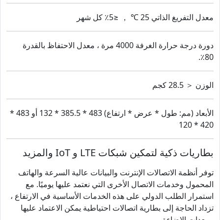
معدل التفريغ الذاتي 25 ℃ ， ≤5٪ كل شهر
دورة درجة حرارة الغرفة 4000 مرة ، معدل الاحتفاظ بالقدرة
80٪.
الوزن ＜ 28.5 كجم
الأبعاد (مم: طول * عرض * ارتفاع) 483 * 385.5 * 132 أو 483 *
420 * 120
بطاريات ذكية لتمكين شبكات LTE و IoT والمزيد
توفر أنظمة الاتصالات الإنترنت والبيانات عالية السرعة والهاتف
المحمول وخدمات الاتصال الأخرى التي نعتمد عليها يوميًا. مع
استمرار الطلب الدولي على هذه الخدمات الأساسية في الارتفاع ،
تزداد الحاجة إلى بطارية اتصالات احتياطية يمكن الاعتماد عليها
ومعدات الإضاءة.