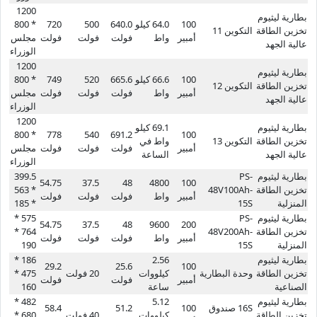
1200
بطارية ليثيوم
100
64.0 كيلو
640.0
500
720
* 800
تخزين الطاقة
التكوين 11
أمبير
واط
فولت
فولت
فولت
مجلس
عالية الجهد
الوزراء
1200
بطارية ليثيوم
100
66.6 كيلو
665.6
520
749
* 800
تخزين الطاقة
التكوين 12
أمبير
واط
فولت
فولت
فولت
مجلس
عالية الجهد
الوزراء
1200
بطارية ليثيوم
69.1 كيلو
* 800
778
540
691.2
100
تخزين الطاقة
التكوين 13
واط في
أمبير
فولت
فولت
فولت
مجلس
عالية الجهد
الساعة
الوزراء
بطارية ليثيوم
PS-
399.5
54.75
37.5
48
4800
100
تخزين الطاقة
48V100Ah-
* 563
أمبير
واط
فولت
فولت
فولت
المنزلية
15S
* 185
بطارية ليثيوم
PS-
575 *
54.75
37.5
48
9600
200
تخزين الطاقة
48V200Ah-
764 *
أمبير
واط
فولت
فولت
فولت
المنزلية
15S
190
بطارية ليثيوم
2.56
186 *
29.2
25.6
100
تخزين الطاقة
وحدة البطارية
كيلووات
20 فولت
475 *
أمبير
فولت
فولت
الصناعية
ساعة
160
بطارية ليثيوم
5.12
482 *
16S صندوق
100
51.2
58.4
تخزين الطاقة
كيلووات
40 فولت
680 *