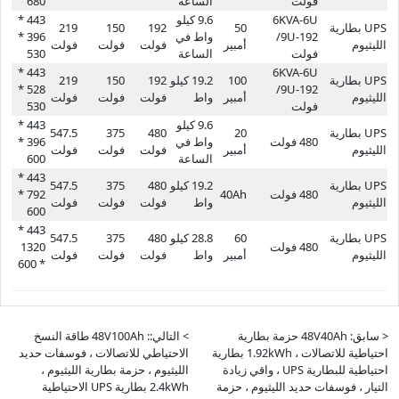
فولت
الساعة
680
6KVA-6U
9.6 كيلو
443 *
UPS بطارية
50
192
150
219
/9U-192
واط في
396 *
الليثيوم
أمبير
فولت
فولت
فولت
فولت
الساعة
530
443 *
6KVA-6U
UPS بطارية
100
19.2 كيلو
192
150
219
528 *
/9U-192
الليثيوم
أمبير
واط
فولت
فولت
فولت
فولت
530
9.6 كيلو
443 *
UPS بطارية
20
480
375
547.5
480 فولت
واط في
396 *
الليثيوم
أمبير
فولت
فولت
فولت
الساعة
600
443 *
UPS بطارية
19.2 كيلو
480
375
547.5
480 فولت
40Ah
792 *
الليثيوم
واط
فولت
فولت
فولت
600
443 *
UPS بطارية
60
28.8 كيلو
480
375
547.5
480 فولت
1320
الليثيوم
أمبير
واط
فولت
فولت
فولت
* 600
< سابق: 48V40Ah حزمة بطارية
> التالي:: 48V100Ah طاقة النسخ
احتياطية للاتصالات ، 1.92kWh بطارية
الاحتياطي للاتصالات ، فوسفات حديد
احتياطية للبطارية UPS ، واقي زيادة
الليثيوم ، حزمة بطارية الليثيوم ،
التيار ، فوسفات حديد الليثيوم ، حزمة
2.4kWh بطارية UPS الاحتياطية