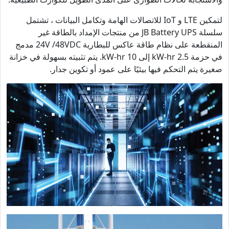
لتمكين LTE و IoT للاتصالات الهامة وتكامل البيانات ، تشتمل
سلسلة JB Battery UPS من منتجات الإمداد بالطاقة غير
المنقطعة على نظام طاقة عاكس للبطارية 24V /48VDC مدمج
في حزمة 2.5 kW-hr إلى 10 kW-hr. يتم تثبيته بسهولة في خزانة
صغيرة يتم التحكم فيها بيئيًا على عمود أو تكوين جدار.