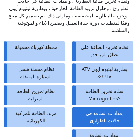
ونظام تخزين طاقة البطارية ، وإمدادات الطاقة في حالات
الطوارئ ، وحلول تزويد الطاقة الخارجية ، وبطارية ليثيوم أيون
، وحزمة البطارية المخصصة ، وما إلى ذلك. تم تصميم كل منتج
وفقًا لمتطلبات دورة حياة العميل ويضمن الأداء والموثوقية
والسلامة.
نظام تخزين الطاقة على
محطة كهرباء محمولة
نطاق المرافق
بطارية ليثيوم أيون ATV
نظام محطة شحن
& UTV
السيارة المتنقلة
نظام تخزين الطاقة
نظام تخزين الطاقة
Microgrid ESS
المنزلية
إمدادات الطاقة في
مزود الطاقة للمركبة
حالات الطوارئ
الكهربائية
امدادات الطاقة