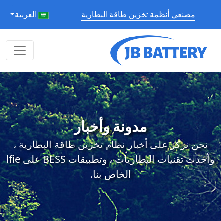
مصنعي أنظمة تخزين طاقة البطارية
العربية
مدونة وأخبار
نحن نركز على أخبار نظام تخزين طاقة البطارية ،
وأحدث تقنيات البطاريات ، وتطبيقات BESS على lfie
الخاص بنا.