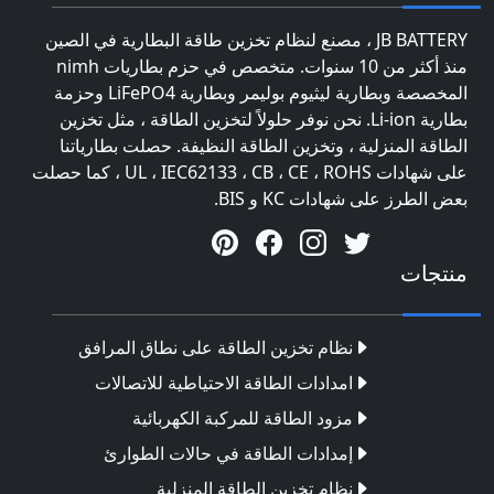
JB BATTERY ، مصنع لنظام تخزين طاقة البطارية في الصين
منذ أكثر من 10 سنوات. متخصص في حزم بطاريات nimh
المخصصة وبطارية ليثيوم بوليمر وبطارية LiFePO4 وحزمة
بطارية Li-ion. نحن نوفر حلولاً لتخزين الطاقة ، مثل تخزين
الطاقة المنزلية ، وتخزين الطاقة النظيفة. حصلت بطارياتنا
على شهادات UL ، IEC62133 ، CB ، CE ، ROHS ، كما حصلت
بعض الطرز على شهادات KC و BIS.
منتجات
نظام تخزين الطاقة على نطاق المرافق
امدادات الطاقة الاحتياطية للاتصالات
مزود الطاقة للمركبة الكهربائية
إمدادات الطاقة في حالات الطوارئ
نظام تخزين الطاقة المنزلية