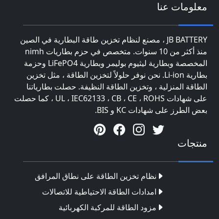
معلومات عنا
JB BATTERY ، مصنع لنظام تخزين طاقة البطارية في الصين
منذ أكثر من 10 سنوات. متخصص في حزم بطاريات nimh
المخصصة وبطارية ليثيوم بوليمر وبطارية LiFePO4 وحزمة
بطارية Li-ion. نحن نوفر حلولاً لتخزين الطاقة ، مثل تخزين
الطاقة المنزلية ، وتخزين الطاقة النظيفة. حصلت بطارياتنا
على شهادات UL ، IEC62133 ، CB ، CE ، ROHS ، كما حصلت
بعض الطرز على شهادات KC و BIS.
منتجات
نظام تخزين الطاقة على نطاق المرافق
امدادات الطاقة الاحتياطية للاتصالات
مزود الطاقة للمركبة الكهربائية