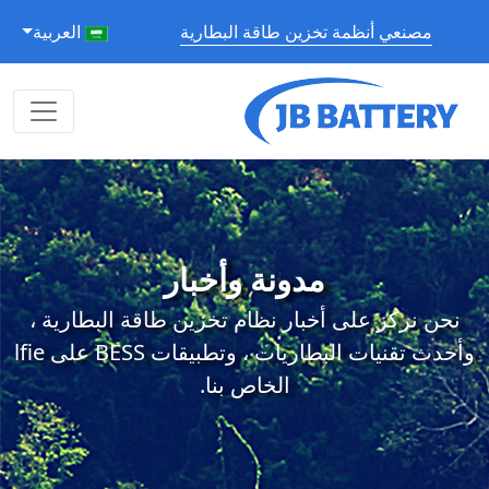
مصنعي أنظمة تخزين طاقة البطارية
العربية
مدونة وأخبار
نحن نركز على أخبار نظام تخزين طاقة البطارية ،
وأحدث تقنيات البطاريات ، وتطبيقات BESS على lfie
الخاص بنا.