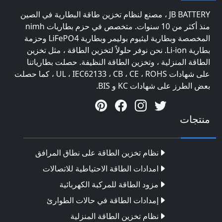
JB BATTERY ، مصنع لنظام تخزين طاقة البطارية في الصين
منذ أكثر من 10 سنوات. متخصص في حزم بطاريات nimh
المخصصة وبطارية ليثيوم بوليمر وبطارية LiFePO4 وحزمة
بطارية Li-ion. نحن نوفر حلولاً لتخزين الطاقة ، مثل تخزين
الطاقة المنزلية ، وتخزين الطاقة النظيفة. حصلت بطارياتنا
على شهادات UL ، IEC62133 ، CB ، CE ، ROHS ، كما حصلت
بعض الطرز على شهادات KC و BIS.
منتجات
نظام تخزين الطاقة على نطاق المرافق
امدادات الطاقة الاحتياطية للاتصالات
مزود الطاقة للمركبة الكهربائية
إمدادات الطاقة في حالات الطوارئ
نظام تخزين الطاقة المنزلية