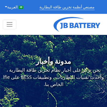
مصنعي أنظمة تخزين طاقة البطارية
العربية
مدونة وأخبار
نحن نركز على أخبار نظام تخزين طاقة البطارية ،
وأحدث تقنيات البطاريات ، وتطبيقات BESS على lfie
الخاص بنا.