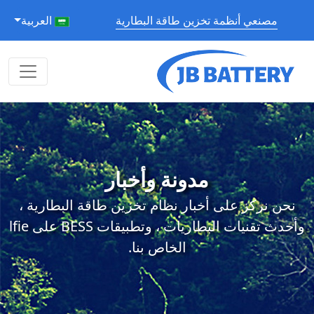
مصنعي أنظمة تخزين طاقة البطارية
العربية
مدونة وأخبار
نحن نركز على أخبار نظام تخزين طاقة البطارية ،
وأحدث تقنيات البطاريات ، وتطبيقات BESS على lfie
الخاص بنا.