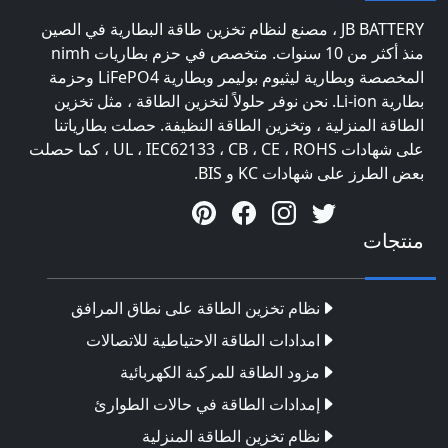
JB BATTERY ، مصنع لنظام تخزين طاقة البطارية في الصين
منذ أكثر من 10 سنوات. متخصص في حزم بطاريات nimh
المخصصة وبطارية ليثيوم بوليمر وبطارية LiFePO4 وحزمة
بطارية Li-ion. نحن نوفر حلولاً لتخزين الطاقة ، مثل تخزين
الطاقة المنزلية ، وتخزين الطاقة النظيفة. حصلت بطارياتنا
على شهادات UL ، IEC62133 ، CB ، CE ، ROHS ، كما حصلت
بعض الطرز على شهادات KC و BIS.
منتجات
نظام تخزين الطاقة على نطاق المرافق
امدادات الطاقة الاحتياطية للاتصالات
مزود الطاقة للمركبة الكهربائية
إمدادات الطاقة في حالات الطوارئ
نظام تخزين الطاقة المنزلية