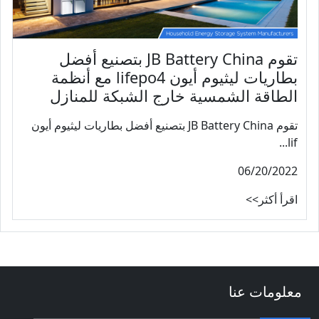
تقوم JB Battery China بتصنيع أفضل
بطاريات ليثيوم أيون lifepo4 مع أنظمة
الطاقة الشمسية خارج الشبكة للمنازل
تقوم JB Battery China بتصنيع أفضل بطاريات ليثيوم أيون
lif...
06/20/2022
اقرأ أكثر>>
معلومات عنا