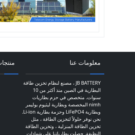
معلومات عنا
منتجا
JB BATTERY ، مصنع لنظام تخزين طاقة
البطارية في الصين منذ أكثر من 10
سنوات. متخصص في حزم بطاريات
nimh المخصصة وبطارية ليثيوم بوليمر
وبطارية LiFePO4 وحزمة بطارية Li-ion.
نحن نوفر حلولاً لتخزين الطاقة ، مثل
تخزين الطاقة المنزلية ، وتخزين الطاقة
النظيفة. حصلت بطارياتنا على شهادات