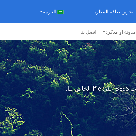
تخزين طاقة البطارية
العربية
مدونة او مذكرة
اتصل بنا
نا.