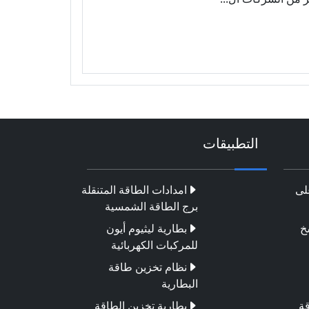
التطبيقات
لى
امدادات الطاقة المتنقلة
برج الطاقة الشمسية
خ
بطارية ليثيوم أيون
للمركبات الكهربائية
نظام تخزين طاقة
البطارية
قة
بطارية تخزين الطاقة