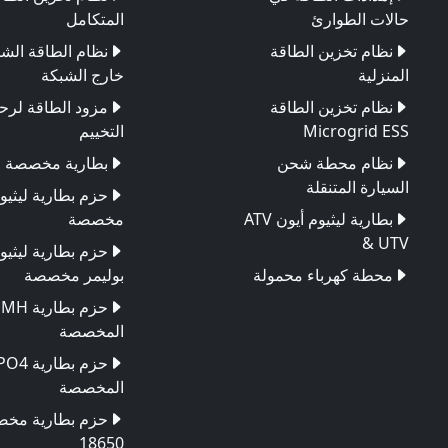
حالات الطوارئ
المتكامل
نظام تخزين الطاقة
نظام الطاقة الش
المنزلية
خارج الشبكة
نظام تخزين الطاقة
مزود الطاقة لرح
Microgrid ESS
التخييم
نظام محطة شحن
بطارية مخصصة
السيارة المتنقلة
حزم بطارية ليثيو
بطارية ليثيوم أيون ATV
مخصصة
& UTV
حزم بطارية ليثيو
محطة كهرباء محمولة
بوليمر مخصصة
حزم بطارية
المخصصة
حزم بطاري
المخصصة
حزم بطارية مخ
18650