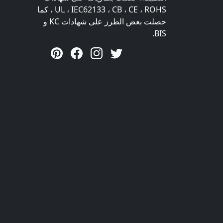
UL ، IEC62133 ، CB ، CE ، ROHS ، كما
حصلت بعض الطرز على شهادات KC و
BIS.