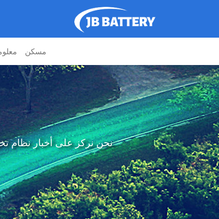
مسكن
معلوم
نحن نركز على أخبار نظام تخزين طاقة 