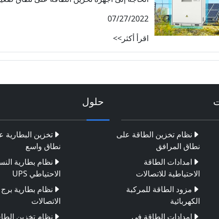
07/27/2022
اقرأ أكثر>>
ت
حلول
نظام تخزين الطاقة على
تخزين البطارية ع
نطاق المرافق
نطاق واسع
امدادات الطاقة
نظام بطارية النس
الاحتياطية للاتصالات
الاحتياطي UPS
مزود الطاقة للمركبة
نظام بطارية برج
الكهربائية
الاتصالات
إمدادات الطاقة في
نظام تخزين الطا