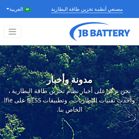
مصنعي أنظمة تخزين طاقة البطارية
العربية
مدونة وأخبار
نحن نركز على أخبار نظام تخزين طاقة البطارية ،
وأحدث تقنيات البطاريات ، وتطبيقات BESS على lfie
الخاص بنا.