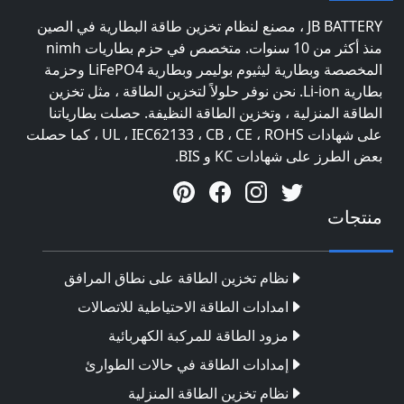
JB BATTERY ، مصنع لنظام تخزين طاقة البطارية في الصين
منذ أكثر من 10 سنوات. متخصص في حزم بطاريات nimh
المخصصة وبطارية ليثيوم بوليمر وبطارية LiFePO4 وحزمة
بطارية Li-ion. نحن نوفر حلولاً لتخزين الطاقة ، مثل تخزين
الطاقة المنزلية ، وتخزين الطاقة النظيفة. حصلت بطارياتنا
على شهادات UL ، IEC62133 ، CB ، CE ، ROHS ، كما حصلت
بعض الطرز على شهادات KC و BIS.
منتجات
نظام تخزين الطاقة على نطاق المرافق
امدادات الطاقة الاحتياطية للاتصالات
مزود الطاقة للمركبة الكهربائية
إمدادات الطاقة في حالات الطوارئ
نظام تخزين الطاقة المنزلية