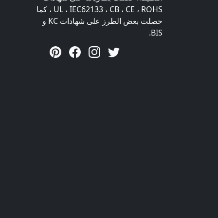
UL ، IEC62133 ، CB ، CE ، ROHS ، كما
حصلت بعض الطرز على شهادات KC و
BIS.