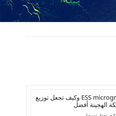
شركات تخزين الطاقة الذكية ESS microgrid وكيف تجعل توزيع
بكة الهجينة أفضل