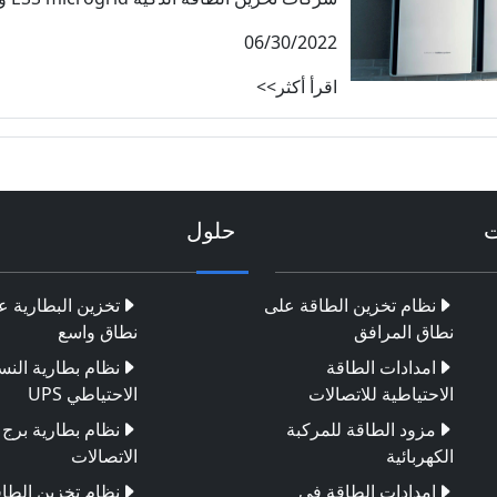
06/30/2022
اقرأ أكثر>>
ت
حلول
نظام تخزين الطاقة على
تخزين البطارية ع
نطاق المرافق
نطاق واسع
امدادات الطاقة
نظام بطارية النس
الاحتياطية للاتصالات
الاحتياطي UPS
مزود الطاقة للمركبة
نظام بطارية برج
الكهربائية
الاتصالات
إمدادات الطاقة في
نظام تخزين الطا