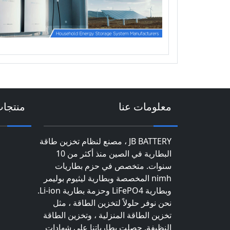
معلومات عنا
منتجا
JB BATTERY ، مصنع لنظام تخزين طاقة
البطارية في الصين منذ أكثر من 10
سنوات. متخصص في حزم بطاريات
nimh المخصصة وبطارية ليثيوم بوليمر
وبطارية LiFePO4 وحزمة بطارية Li-ion.
نحن نوفر حلولاً لتخزين الطاقة ، مثل
تخزين الطاقة المنزلية ، وتخزين الطاقة
النظيفة. حصلت بطارياتنا على شهادات