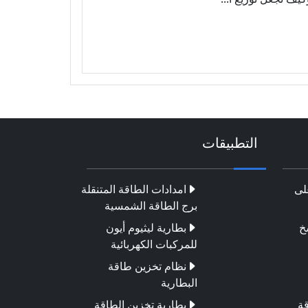
التطبيقات
لى
امدادات الطاقة المتنقلة
برج الطاقة الشمسية
خ
بطارية ليثيوم أيون
للمركبات الكهربائية
نظام تخزين طاقة
البطارية
قة
بطارية تخزين الطاقة