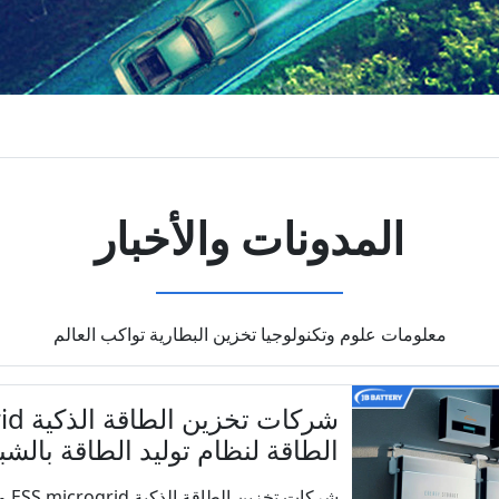
المدونات والأخبار
معلومات علوم وتكنولوجيا تخزين البطارية تواكب العالم
الطاقة لنظام توليد الطاقة بالش
شركات تخزين الطاقة الذكية ESS microgrid وكيف تجعل توزيع ا...