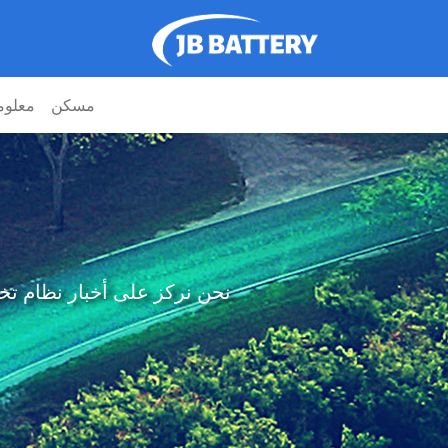
مسكن
معلوم
نحن نركز على أخبار نظام تخزين طاقة 