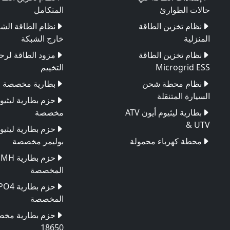
حالات الطوارئ
المتكامل
نظام تخزين الطاقة
نظام الطاقة الش
المنزلية
خارج الشبكة
نظام تخزين الطاقة
مزود الطاقة لرح
Microgrid ESS
التخييم
نظام محطة شحن
بطارية مخصصة
السيارة المتنقلة
حزم بطارية ليثيو
بطارية ليثيوم أيون ATV
مخصصة
& UTV
حزم بطارية ليثيو
محطة كهرباء محمولة
بوليمر مخصصة
حزم بطارية
المخصصة
حزم بطاري
المخصصة
حزم بطارية مخ
18650