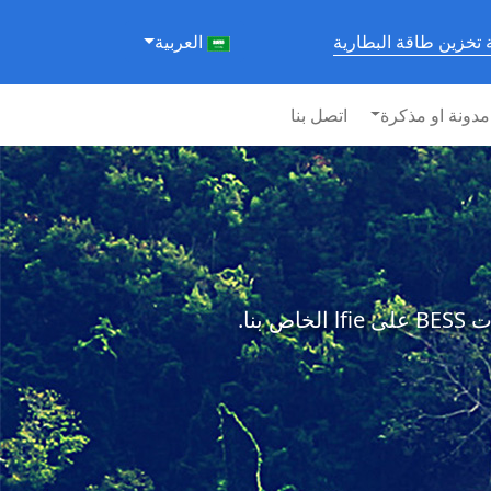
تخزين طاقة البطارية
العربية
مدونة او مذكرة
اتصل بنا
نا.