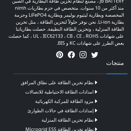
JB BATTERY ، مصنع لنظام تخزين طاقة البطارية في الصين
منذ أكثر من 10 سنوات. متخصص في حزم بطاريات nimh
المخصصة وبطارية ليثيوم بوليمر وبطارية LiFePO4 وحزمة
بطارية Li-ion. نحن نوفر حلولاً لتخزين الطاقة ، مثل تخزين
الطاقة المنزلية ، وتخزين الطاقة النظيفة. حصلت بطارياتنا
على شهادات UL ، IEC62133 ، CB ، CE ، ROHS ، كما حصلت
بعض الطرز على شهادات KC و BIS.
منتجات
نظام تخزين الطاقة على نطاق المرافق
امدادات الطاقة الاحتياطية للاتصالات
مزود الطاقة للمركبة الكهربائية
إمدادات الطاقة في حالات الطوارئ
نظام تخزين الطاقة المنزلية
نظام تخزين الطاقة Microgrid ESS