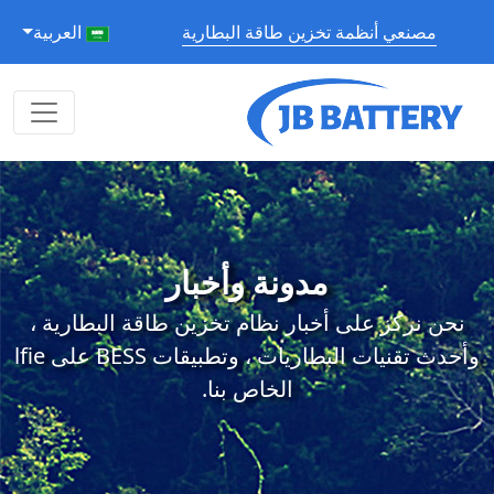
مصنعي أنظمة تخزين طاقة البطارية
العربية
مدونة وأخبار
نحن نركز على أخبار نظام تخزين طاقة البطارية ،
وأحدث تقنيات البطاريات ، وتطبيقات BESS على lfie
الخاص بنا.