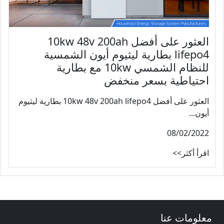
العثور على أفضل 10kw 48v 200ah
lifepo4 بطارية ليثيوم أيون الشمسية
للنظام الشمسي 10kw مع بطارية
احتياطية بسعر منخفض
العثور على أفضل 10kw 48v 200ah lifepo4 بطارية ليثيوم
أيون...
08/02/2022
اقرأ أكثر>>
معلومات عنا