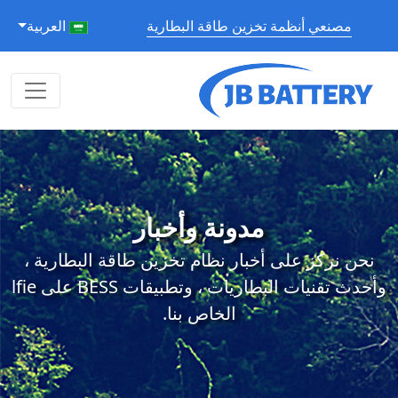
مصنعي أنظمة تخزين طاقة البطارية
العربية
مدونة وأخبار
نحن نركز على أخبار نظام تخزين طاقة البطارية ،
وأحدث تقنيات البطاريات ، وتطبيقات BESS على lfie
الخاص بنا.