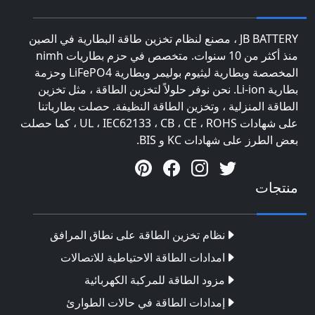
JB BATTERY ، مصنع لنظام تخزين طاقة البطارية في الصين
منذ أكثر من 10 سنوات. متخصص في حزم بطاريات nimh
المخصصة وبطارية ليثيوم بوليمر وبطارية LiFePO4 وحزمة
بطارية Li-ion. نحن نوفر حلولاً لتخزين الطاقة ، مثل تخزين
الطاقة المنزلية ، وتخزين الطاقة النظيفة. حصلت بطارياتنا
على شهادات UL ، IEC62133 ، CB ، CE ، ROHS ، كما حصلت
بعض الطرز على شهادات KC و BIS.
منتجات
نظام تخزين الطاقة على نطاق المرافق
امدادات الطاقة الاحتياطية للاتصالات
مزود الطاقة للمركبة الكهربائية
إمدادات الطاقة في حالات الطوارئ