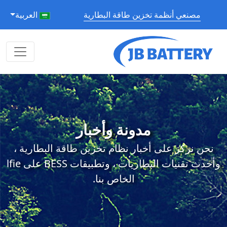
مصنعي أنظمة تخزين طاقة البطارية
العربية
مدونة وأخبار
نحن نركز على أخبار نظام تخزين طاقة البطارية ،
وأحدث تقنيات البطاريات ، وتطبيقات BESS على lfie
الخاص بنا.