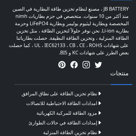
JB BATTERY ، مصنع لنظام تخزين طاقة البطارية في الصين
منذ أكثر من 10 سنوات. متخصص في حزم بطاريات nimh
المخصصة وبطارية ليثيوم بوليمر وبطارية LiFePO4 وحزمة
بطارية Li-ion. نحن نوفر حلولاً لتخزين الطاقة ، مثل تخزين
الطاقة المنزلية ، وتخزين الطاقة النظيفة. حصلت بطارياتنا
على شهادات UL ، IEC62133 ، CB ، CE ، ROHS ، كما حصلت
بعض الطرز على شهادات KC و BIS.
منتجات
نظام تخزين الطاقة على نطاق المرافق
امدادات الطاقة الاحتياطية للاتصالات
مزود الطاقة للمركبة الكهربائية
إمدادات الطاقة في حالات الطوارئ
نظام تخزين الطاقة المنزلية