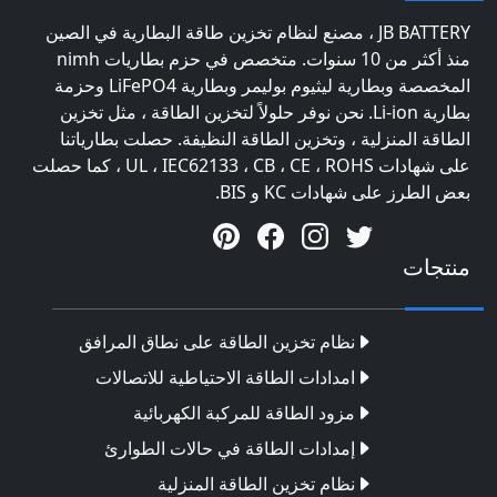
JB BATTERY ، مصنع لنظام تخزين طاقة البطارية في الصين
منذ أكثر من 10 سنوات. متخصص في حزم بطاريات nimh
المخصصة وبطارية ليثيوم بوليمر وبطارية LiFePO4 وحزمة
بطارية Li-ion. نحن نوفر حلولاً لتخزين الطاقة ، مثل تخزين
الطاقة المنزلية ، وتخزين الطاقة النظيفة. حصلت بطارياتنا
على شهادات UL ، IEC62133 ، CB ، CE ، ROHS ، كما حصلت
بعض الطرز على شهادات KC و BIS.
منتجات
نظام تخزين الطاقة على نطاق المرافق
امدادات الطاقة الاحتياطية للاتصالات
مزود الطاقة للمركبة الكهربائية
إمدادات الطاقة في حالات الطوارئ
نظام تخزين الطاقة المنزلية