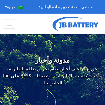
مصنعي أنظمة تخزين طاقة البطارية
العربية
مدونة وأخبار
نحن نركز على أخبار نظام تخزين طاقة البطارية ،
وأحدث تقنيات البطاريات ، وتطبيقات BESS على lfie
الخاص بنا.