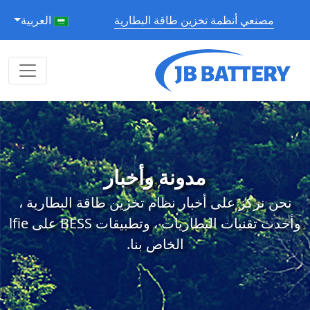
مصنعي أنظمة تخزين طاقة البطارية
العربية
مدونة وأخبار
نحن نركز على أخبار نظام تخزين طاقة البطارية ،
وأحدث تقنيات البطاريات ، وتطبيقات BESS على lfie
الخاص بنا.