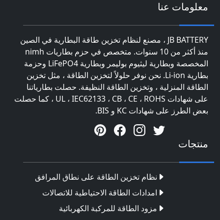
معلومات عنا
JB BATTERY ، مصنع لنظام تخزين طاقة البطارية في الصين
منذ أكثر من 10 سنوات. متخصص في حزم بطاريات nimh
المخصصة وبطارية ليثيوم بوليمر وبطارية LiFePO4 وحزمة
بطارية Li-ion. نحن نوفر حلولاً لتخزين الطاقة ، مثل تخزين
الطاقة المنزلية ، وتخزين الطاقة النظيفة. حصلت بطارياتنا
على شهادات UL ، IEC62133 ، CB ، CE ، ROHS ، كما حصلت
بعض الطرز على شهادات KC و BIS.
منتجات
نظام تخزين الطاقة على نطاق المرافق
امدادات الطاقة الاحتياطية للاتصالات
مزود الطاقة للمركبة الكهربائية