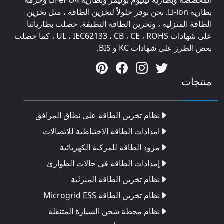
المخصصة وبطارية ليثيوم بوليمر وبطارية LiFePO4 وحزمة
بطارية Li-ion. نحن نوفر حلولاً لتخزين الطاقة ، مثل تخزين
الطاقة المنزلية ، وتخزين الطاقة النظيفة. حصلت بطارياتنا
على شهادات UL ، IEC62133 ، CB ، CE ، ROHS ، كما حصلت
بعض الطرز على شهادات KC و BIS.
منتجات
نظام تخزين الطاقة على نطاق المرافق
امدادات الطاقة الاحتياطية للاتصالات
مزود الطاقة للمركبة الكهربائية
إمدادات الطاقة في حالات الطوارئ
نظام تخزين الطاقة المنزلية
نظام تخزين الطاقة Microgrid ESS
نظام محطة شحن السيارة المتنقلة