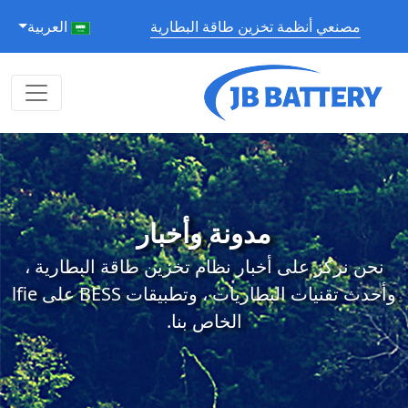
مصنعي أنظمة تخزين طاقة البطارية
العربية
مدونة وأخبار
نحن نركز على أخبار نظام تخزين طاقة البطارية ،
وأحدث تقنيات البطاريات ، وتطبيقات BESS على lfie
الخاص بنا.