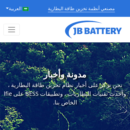
مصنعي أنظمة تخزين طاقة البطارية
العربية
مدونة وأخبار
نحن نركز على أخبار نظام تخزين طاقة البطارية ،
وأحدث تقنيات البطاريات ، وتطبيقات BESS على lfie
الخاص بنا.