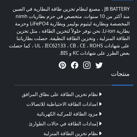
JB BATTERY ، مصنع لنظام تخزين طاقة البطارية في الصين
منذ أكثر من 10 سنوات. متخصص في حزم بطاريات nimh
المخصصة وبطارية ليثيوم بوليمر وبطارية LiFePO4 وحزمة
بطارية Li-ion. نحن نوفر حلولاً لتخزين الطاقة ، مثل تخزين
الطاقة المنزلية ، وتخزين الطاقة النظيفة. حصلت بطارياتنا
على شهادات UL ، IEC62133 ، CB ، CE ، ROHS ، كما حصلت
بعض الطرز على شهادات KC و BIS.
منتجات
نظام تخزين الطاقة على نطاق المرافق
امدادات الطاقة الاحتياطية للاتصالات
مزود الطاقة للمركبة الكهربائية
إمدادات الطاقة في حالات الطوارئ
نظام تخزين الطاقة المنزلية