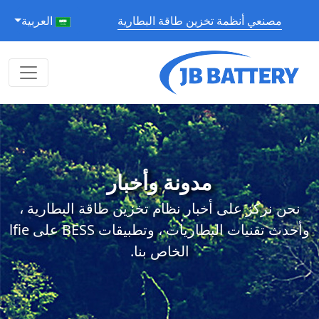
مصنعي أنظمة تخزين طاقة البطارية
العربية
مدونة وأخبار
نحن نركز على أخبار نظام تخزين طاقة البطارية ،
وأحدث تقنيات البطاريات ، وتطبيقات BESS على lfie
الخاص بنا.