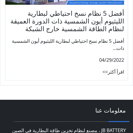
أفضل 5 نظام نسخ احتياطي لبطارية
الليثيوم أيون الشمسية ذات الدورة العميقة
لنظام الطاقة الشمسية خارج الشبكة
أفضل 5 نظام نسخ احتياطي لبطارية الليثيوم أيون الشمسية
ذات...
04/29/2022
اقرأ أكثر>>
معلومات عنا
JB BATTERY ، مصنع لنظام تخزين طاقة البطارية في الصين