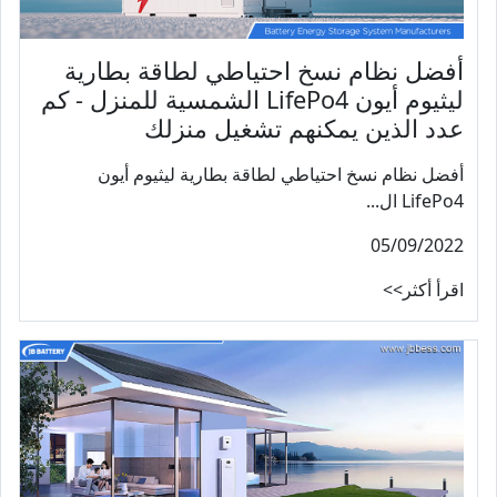
أفضل نظام نسخ احتياطي لطاقة بطارية
ليثيوم أيون LifePo4 الشمسية للمنزل - كم
عدد الذين يمكنهم تشغيل منزلك
أفضل نظام نسخ احتياطي لطاقة بطارية ليثيوم أيون
LifePo4 ال...
05/09/2022
اقرأ أكثر>>