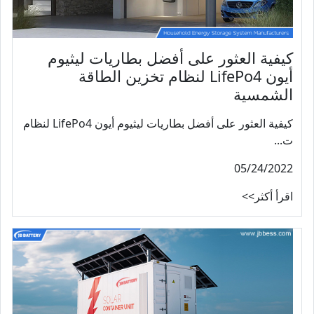
كيفية العثور على أفضل بطاريات ليثيوم
أيون LifePo4 لنظام تخزين الطاقة
الشمسية
كيفية العثور على أفضل بطاريات ليثيوم أيون LifePo4 لنظام
ت...
05/24/2022
اقرأ أكثر>>