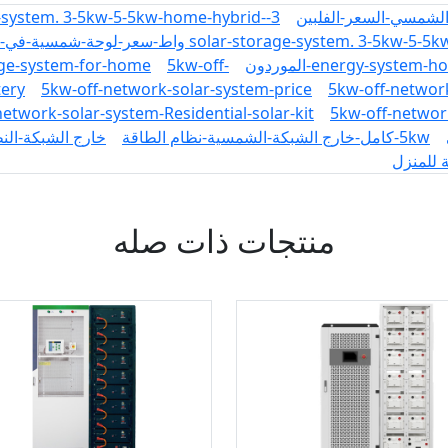
e-system. 3-5kw-5-5kw-home-hybrid-
solar-storage-system. 3-5kw-5-5k
age-system-for-home
5kw-off-
energy-system-h
tery
5kw-off-network-solar-system-price
5kw-off-network
network-solar-system-Residential-solar-kit
5kw-off-networ
5kw-كامل-خارج الشبكة-الشمسية-نظام الطاقة
خارج الشبكة-الن
 للمنزل
منتجات ذات صله