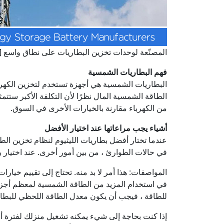
المصنّعة لوحدات تخزين البطاريات على نطاق واسع 
فهم البطاريات الشمسية
البطاريات الشمسية هي أجهزة تستخدم لتخزين الكهرباء
الطاقة الشمسية المال نظرًا لأن التكلفة الأكبر ستت
من الكهرباء مقارنة بالخيارات الأخرى في السوق.
أشياء يجب مراعاتها عند اختيار الأفضل
في حالات الطوارئ ، من بين أمور أخرى. عند اختيار 
المواصفات: هذا أمر لا بد منه. تحتاج إلى تقييم خيارا
في استخدام المزيد من الطاقة الشمسية لمعظم أجزاء 
للطاقة ، فيجب أن يكون معدل الطاقة اللحظي للبطاري
إذا كنت بحاجة إلى شيء يمكنه تشغيل منزلك لفترة أطو