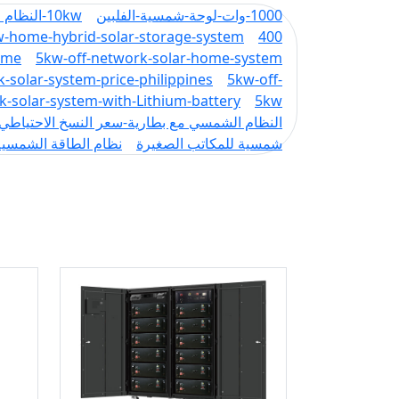
1000-وات-لوحة-شمسية-الفلبين
10kw-النظام الشمسي-السعر-الفلبين
400 واط-سعر-لوحة-شمسية-في-الفلبين
w-home-hybrid-solar-storage-system
5kw-off-network-solar-home-system-الموردون
ome
-solar-system-price-philippines
5kw-off-
5kw-النظام الشمسي مع بطارية احتياطية
k-solar-system-with-Lithium-battery
النظام الشمسي مع بطارية-سعر النسخ الاحتياطي
شمسية للمكاتب الصغيرة
نظام الطاقة الشمسية