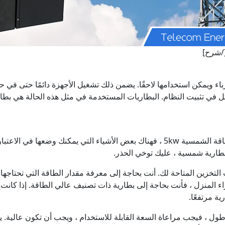
[/شرح]
 ويمكن استخدامها لاحقًا. يضمن ذلك تشغيل الأجهزة دائمًا حتى في حالة
مثل في تثبيت النظام. البطاريات المستخدمة في مثل هذه الحالة هي بط
عندما تختار أفضل بطاريات الليثيوم لنظام تخزين الطاقة الشمسية 5kw ، فهناك بعض الأ
بطارية شمسية ، عليك توخي الحذر.
ت التخزين المتاحة لك. أنت بحاجة إلى معرفة مقدار الطاقة التي تحتاجها
المنزل ، فأنت بحاجة إلى بطارية ذات تصنيف عالي الطاقة. إذا كانت 
ة مرتفعًا.
ل ، فيجب مراعاة السعة القابلة للاستخدام ، ويجب أن تكون عالية. يجب 