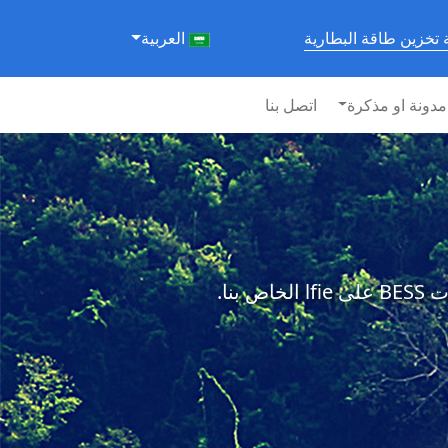
تخزين طاقة البطارية
العربية
مدونة او مذكرة
اتصل بنا
نا.