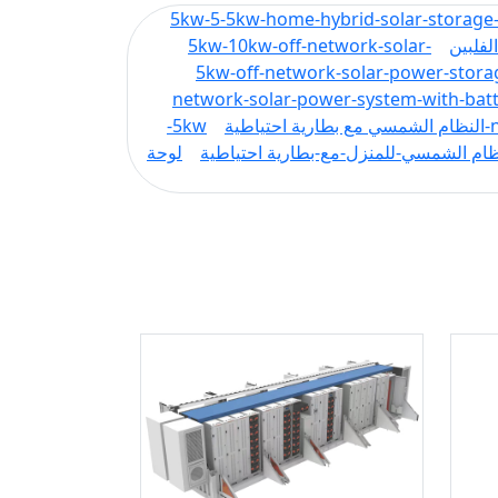
3-5kw-5-5kw-home-hybrid-solar-storag
5kw-10kw-off-network-solar-
5kw-off-network-solar-power-stor
network-solar-power-system-with-bat
5kw-
ظام الشمسي-للمنزل-مع-بطارية احتياطية
لوحة