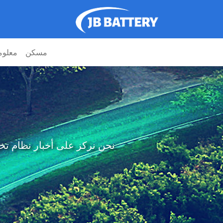
مسكن
معلوم
نحن نركز على أخبار نظام تخزين طاقة 