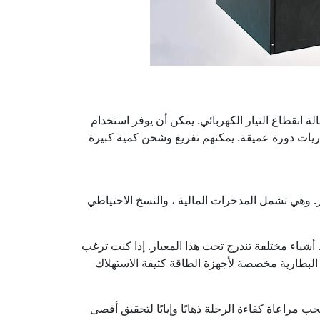
 انقطاع التيار الكهربائي. يمكن أن يوفر استخدام
اريات دورة عميقة. يمكنهم تفريغ وشحن كمية كبيرة
شياء التي يمكنك وضعها في الاعتبار. وهي تشمل المدخرات المالية ، والنسخ الاحتياطي
. أشياء مختلفة تندرج تحت هذا المعيار. إذا كنت ترغب
البطارية مخصصة لأجهزة الطاقة كثيفة الاستهلاك
مراعاة كفاءة الرحلة ذهابًا وإيابًا لتحقيق أقصى