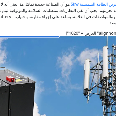
ين الطاقة الشمسية 5kw
هو أن الصناعة جديدة تمامًا. هذا يعني أنه ل
ربتهم. يجب أن تفي البطاريات بمتطلبات السلامة والموثوقية ليتم ترك
عة.