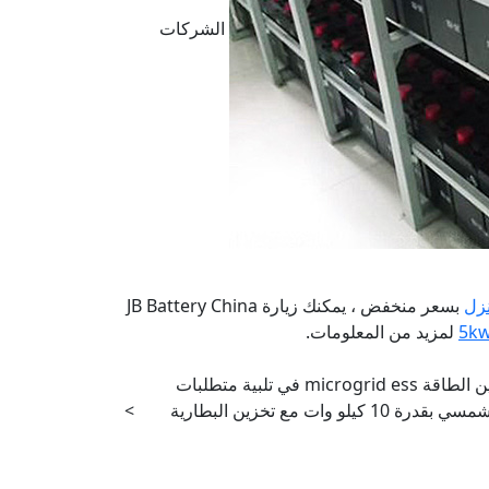
الشركات
بسعر منخفض ، يمكنك زيارة JB Battery China
لمزيد من المعلومات.
تساعد أفضل شركات تخزين الطاقة microgrid ess في تلبية متطلبات
الطاقة من خلال النظام الشمسي بقدرة 10 كيلو وات مع تخزين البطارية
>