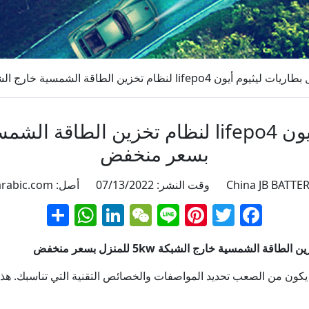
lifep لنظام تخزين الطاقة الشمسية خارج الشبكة 5kw للمنزل بسعر منخفض
بسعر منخفض
arabic.com
Facebook
Twitter
Line
Pinterest
WeChat
LinkedIn
نشر
atsApp
يكون من الصعب تحديد المواصفات والخصائص التقنية التي تناسبك. هذه