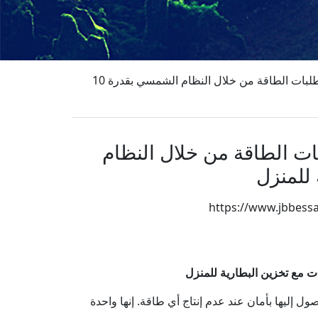
تساعد أفضل شركات تخزين الطاقة microgrid ess في تلبية متطلبات الطاقة من خلال النظام الشمسي بقدرة 10
microgrid ess في تلبية متطلبات الطاقة من خلال النظام
https://www.jbbess
Wh
صول إليها بأمان عند عدم إنتاج أي طاقة. إنها واحدة