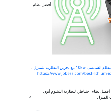
أفضل نظام
ظام الشمسي 10kw مع تخزين البطارية للمنزل
،
https://www.jbbess.com/best-lithium-io
ى أفضل نظام احتياطي لبطارية الليثيوم أيون
>