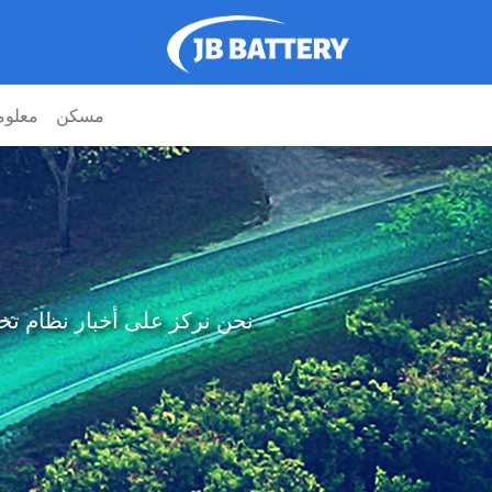
مسكن
معلوم
نحن نركز على أخبار نظام تخزين طاقة 