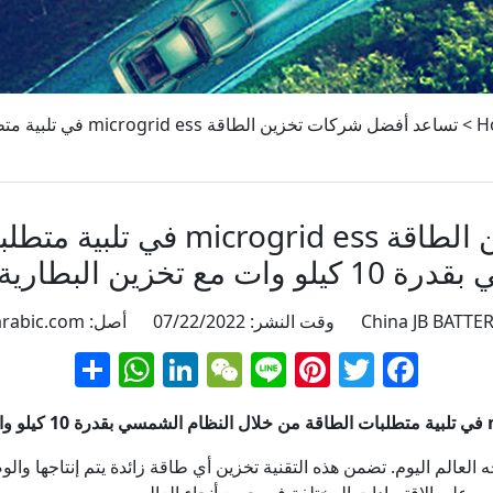
>
H
تساعد أفضل شركات تخزين الطاقة 
 مع تخزين البطارية للمنزل
arabic.com
Facebook
Twitter
Line
Pinterest
WeChat
LinkedIn
نشر
atsApp
 العالم اليوم. تضمن هذه التقنية تخزين أي طاقة زائدة يتم إنتاجها والو
ر على الاقتصادات المختلفة في جميع أنحاء العالم.