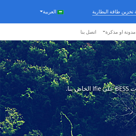
تخزين طاقة البطارية
العربية
مدونة او مذكرة
اتصل بنا
نا.