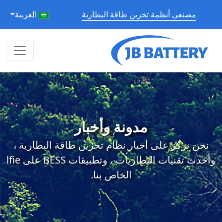
مصنعي أنظمة تخزين طاقة البطارية
العربية
مدونة وأخبار
نحن نركز على أخبار نظام تخزين طاقة البطارية ،
وأحدث تقنيات البطاريات ، وتطبيقات BESS على lfie
الخاص بنا.