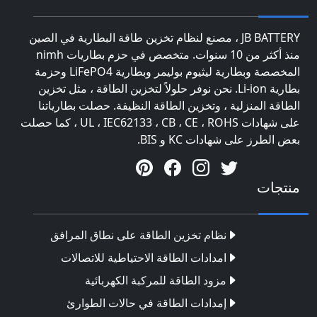
JB BATTERY ، مصنع لنظام تخزين طاقة البطارية في الصين
منذ أكثر من 10 سنوات. متخصص في حزم بطاريات nimh
المخصصة وبطارية ليثيوم بوليمر وبطارية LiFePO4 وحزمة
بطارية Li-ion. نحن نوفر حلولاً لتخزين الطاقة ، مثل تخزين
الطاقة المنزلية ، وتخزين الطاقة النظيفة. حصلت بطارياتنا
على شهادات UL ، IEC62133 ، CB ، CE ، ROHS ، كما حصلت
بعض الطرز على شهادات KC و BIS.
منتجات
نظام تخزين الطاقة على نطاق المرافق
امدادات الطاقة الاحتياطية للاتصالات
مزود الطاقة للمركبة الكهربائية
إمدادات الطاقة في حالات الطوارئ